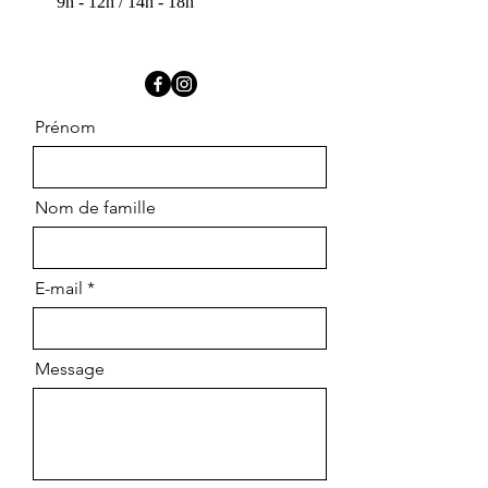
9h - 12h / 14h - 18h
Prénom
Nom de famille
E-mail
Message