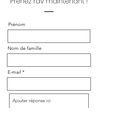
Prenez rdv maintenant !
Prénom
Nom de famille
E-mail